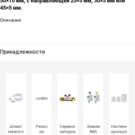
50×10 мм, с направляющей 25×5 мм, 30×5 мм или
45×5 мм.
Описание
Принадлежности
Шланг
Рельс
Сервисный
Зажим
Настенный
низкого
из
запорный
ABS
кронштейн