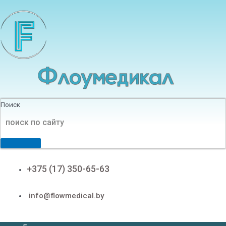
Перейти
к
содержимому
Поиск
+375 (17) 350-65-63
info@flowmedical.by